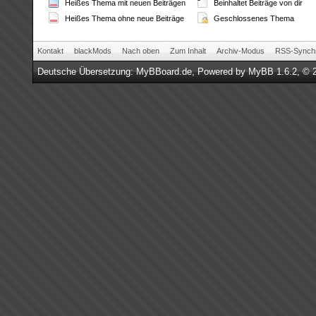
Heißes Thema mit neuen Beiträgen
Beinhaltet Beiträge von dir
Heißes Thema ohne neue Beiträge
Geschlossenes Thema
Kontakt
blackMods
Nach oben
Zum Inhalt
Archiv-Modus
RSS-Synchr
Deutsche Übersetzung:
MyBBoard.de
, Powered by
MyBB 1.6.2
, © 