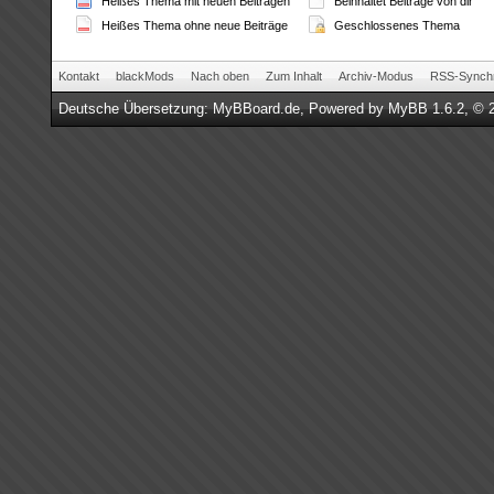
Heißes Thema mit neuen Beiträgen
Beinhaltet Beiträge von dir
Heißes Thema ohne neue Beiträge
Geschlossenes Thema
Kontakt
blackMods
Nach oben
Zum Inhalt
Archiv-Modus
RSS-Synchr
Deutsche Übersetzung:
MyBBoard.de
, Powered by
MyBB 1.6.2
, © 