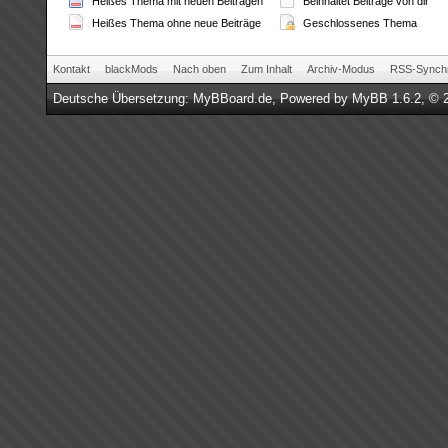
Heißes Thema mit neuen Beiträgen
Beinhaltet Beiträge von dir
Heißes Thema ohne neue Beiträge
Geschlossenes Thema
Kontakt
blackMods
Nach oben
Zum Inhalt
Archiv-Modus
RSS-Synchr
Deutsche Übersetzung:
MyBBoard.de
, Powered by
MyBB 1.6.2
, © 