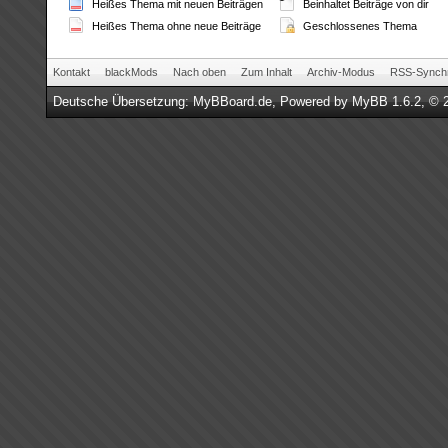
Heißes Thema mit neuen Beiträgen
Beinhaltet Beiträge von dir
Heißes Thema ohne neue Beiträge
Geschlossenes Thema
Kontakt
blackMods
Nach oben
Zum Inhalt
Archiv-Modus
RSS-Synchr
Deutsche Übersetzung:
MyBBoard.de
, Powered by
MyBB 1.6.2
, © 