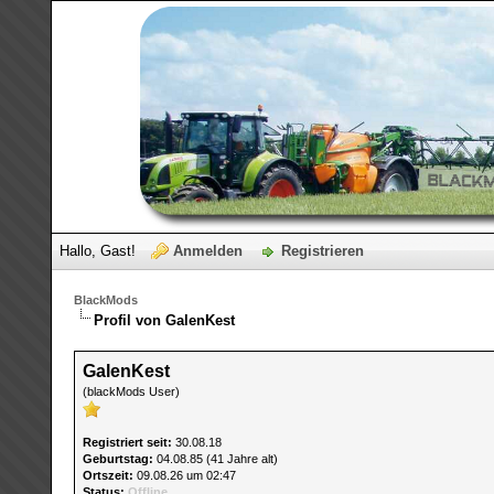
Hallo, Gast!
Anmelden
Registrieren
BlackMods
Profil von GalenKest
GalenKest
(blackMods User)
Registriert seit:
30.08.18
Geburtstag:
04.08.85 (41 Jahre alt)
Ortszeit:
09.08.26 um 02:47
Status:
Offline