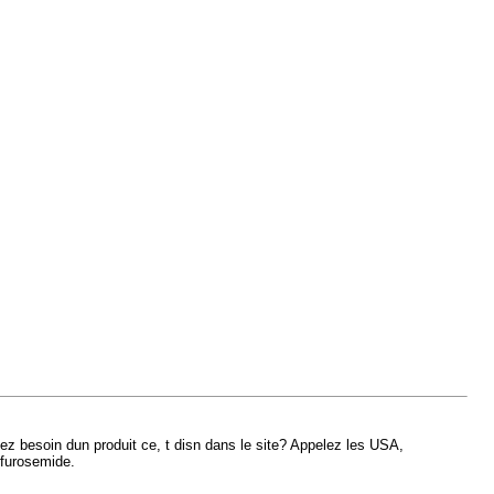
z besoin dun produit ce, t disn dans le site? Appelez les USA,
 furosemide.