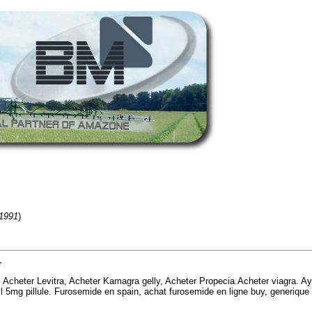
1991
)
1
cheter Levitra, Acheter Kamagra gelly, Acheter Propecia.Acheter viagra. Aye
fil 5mg pillule. Furosemide en spain, achat furosemide en ligne buy, generique