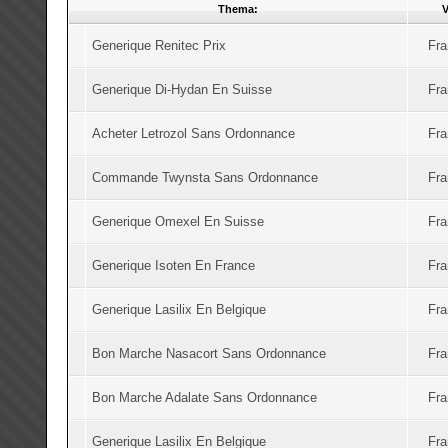
Thema:
V
Generique Renitec Prix
Fra
Generique Di-Hydan En Suisse
Fra
Acheter Letrozol Sans Ordonnance
Fra
Commande Twynsta Sans Ordonnance
Fra
Generique Omexel En Suisse
Fra
Generique Isoten En France
Fra
Generique Lasilix En Belgique
Fra
Bon Marche Nasacort Sans Ordonnance
Fra
Bon Marche Adalate Sans Ordonnance
Fra
Generique Lasilix En Belgique
Fra