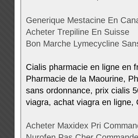
Generique Mestacine En Can
Acheter Trepiline En Suisse
Bon Marche Lymecycline San
Cialis pharmacie en ligne en
Pharmacie de la Maourine, Ph
sans ordonnance, prix cialis
viagra, achat viagra en ligne
Acheter Maxidex Pri
Command
Nurofen Pas Cher
Commande I