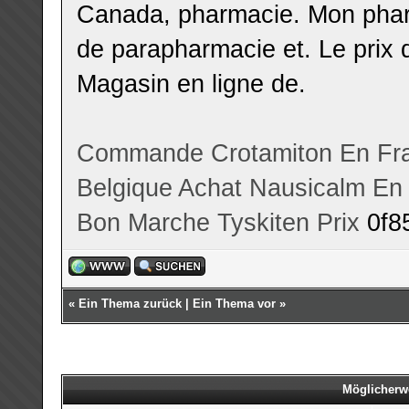
Canada, pharmacie. Mon pharm
de parapharmacie et. Le prix d
Magasin en ligne de.
Commande Crotamiton En Fr
Belgique
Achat Nausicalm En
Bon Marche Tyskiten Prix
0f8
«
Ein Thema zurück
|
Ein Thema vor
»
Möglicherw