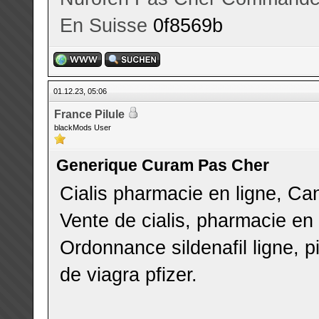
En Suisse
0f8569b
01.12.23, 05:06
France Pilule
blackMods User
Generique Curam Pas Cher
Cialis pharmacie en ligne, Ca
Vente de cialis, pharmacie en 
Ordonnance sildenafil ligne, p
de viagra pfizer.