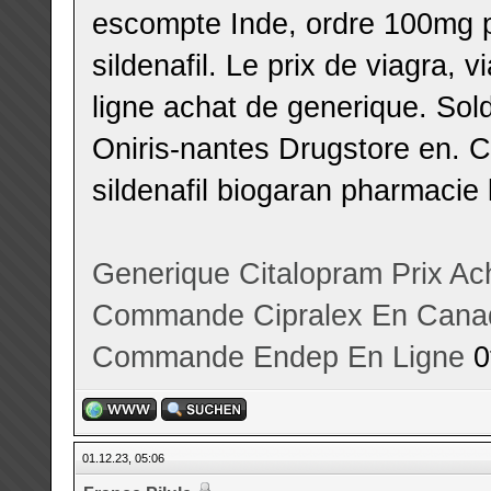
escompte Inde, ordre 100mg p
sildenafil. Le prix de viagra,
ligne achat de generique. Solde
Oniris-nantes Drugstore en. C
sildenafil biogaran pharmacie 
Generique Citalopram Prix
Ac
Commande Cipralex En Cana
Commande Endep En Ligne
0
01.12.23, 05:06