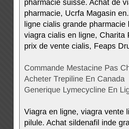
pharmacie suisse. Achat de via
pharmacie, Ucrfa Magasin en
ligne cialis grande pharmacie 
viagra cialis en ligne, Charita
prix de vente cialis, Feaps Dr
Commande Mestacine Pas Ch
Acheter Trepiline En Canada
Generique Lymecycline En Li
Viagra en ligne, viagra vente 
pilule. Achat sildenafil inde g