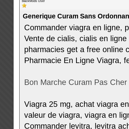
blackMods User
Generique Curam Sans Ordonna
Commander viagra en ligne, p
Vente de cialis, cialis en lig
pharmacies get a free online c
Pharmacie En Ligne Viagra, fe
Bon Marche Curam Pas Cher
Viagra 25 mg, achat viagra en
valeur de viagra, viagra en l
Commander levitra, levitra ac