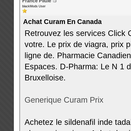
France Pilule
blackMods User
Achat Curam En Canada
Retrouvez les services Click 
votre. Le prix de viagra, prix
ligne de. Pharmacie Canadien
Espaces. D-Pharma: Le N 1 d
Bruxelloise.
Generique Curam Prix
Achetez le sildenafil inde tad