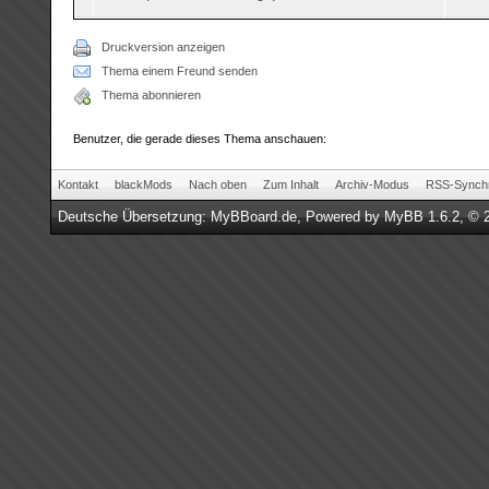
Druckversion anzeigen
Thema einem Freund senden
Thema abonnieren
Benutzer, die gerade dieses Thema anschauen:
Kontakt
blackMods
Nach oben
Zum Inhalt
Archiv-Modus
RSS-Synchr
Deutsche Übersetzung:
MyBBoard.de
, Powered by
MyBB 1.6.2
, © 