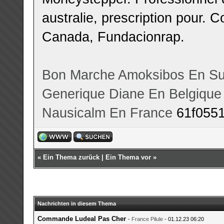
australie, prescription pour. C
Canada, Fundacionrap.
Bon Marche Amoksibos En Su
Generique Diane En Belgique
Nausicalm En France
61f055
«
Ein Thema zurück
|
Ein Thema vor
»
Nachrichten in diesem Thema
Commande Ludeal Pas Cher
-
France Pilule
- 01.12.23 06:20