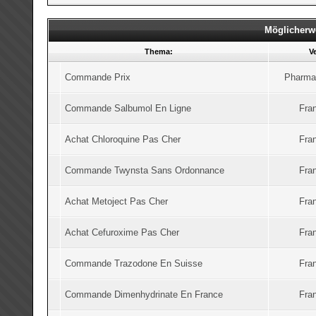
Möglicherw
Thema:
V
Commande Prix
Pharmac
Commande Salbumol En Ligne
Fran
Achat Chloroquine Pas Cher
Fran
Commande Twynsta Sans Ordonnance
Fran
Achat Metoject Pas Cher
Fran
Achat Cefuroxime Pas Cher
Fran
Commande Trazodone En Suisse
Fran
Commande Dimenhydrinate En France
Fran