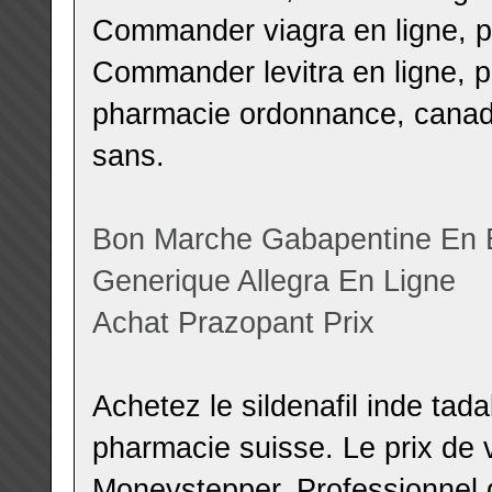
Commander viagra en ligne, pr
Commander levitra en ligne, pr
pharmacie ordonnance, canadi
sans.
Bon Marche Gabapentine En 
Generique Allegra En Ligne
Achat Prazopant Prix
Achetez le sildenafil inde tad
pharmacie suisse. Le prix de 
Moneystepper. Professionnel de