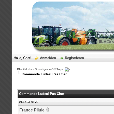
Hallo, Gast!
Anmelden
Registrieren
BlackMods
»
Sonstiges
»
Off Topic
Commande Ludeal Pas Cher
Commande Ludeal Pas Cher
01.12.23, 06:20
France Pilule