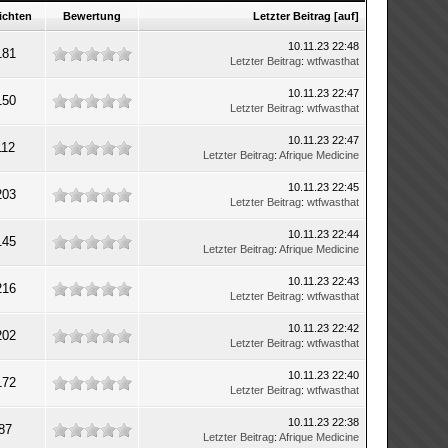
ichten
Bewertung
Letzter Beitrag
[
auf
]
10.11.23 22:48
181
Letzter Beitrag
:
wtfwasthat
10.11.23 22:47
150
Letzter Beitrag
:
wtfwasthat
10.11.23 22:47
112
Letzter Beitrag
:
Afrique Medicine
10.11.23 22:45
203
Letzter Beitrag
:
wtfwasthat
10.11.23 22:44
145
Letzter Beitrag
:
Afrique Medicine
10.11.23 22:43
216
Letzter Beitrag
:
wtfwasthat
10.11.23 22:42
202
Letzter Beitrag
:
wtfwasthat
10.11.23 22:40
172
Letzter Beitrag
:
wtfwasthat
10.11.23 22:38
87
Letzter Beitrag
:
Afrique Medicine