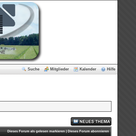
Suche
Mitglieder
Kalender
Hilfe
Dieses Forum als gelesen markieren
|
Dieses Forum abonnieren