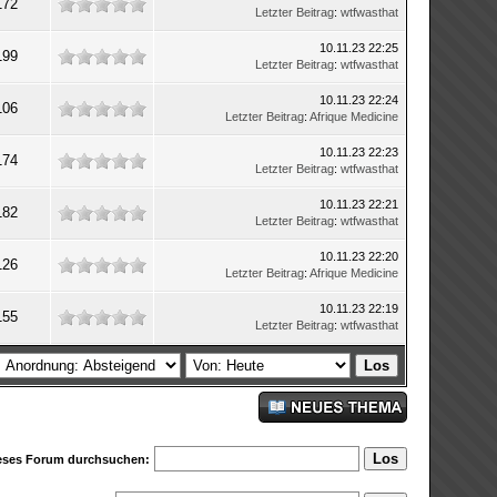
172
Letzter Beitrag
:
wtfwasthat
10.11.23 22:25
199
Letzter Beitrag
:
wtfwasthat
10.11.23 22:24
106
Letzter Beitrag
:
Afrique Medicine
10.11.23 22:23
174
Letzter Beitrag
:
wtfwasthat
10.11.23 22:21
182
Letzter Beitrag
:
wtfwasthat
10.11.23 22:20
126
Letzter Beitrag
:
Afrique Medicine
10.11.23 22:19
155
Letzter Beitrag
:
wtfwasthat
eses Forum durchsuchen: