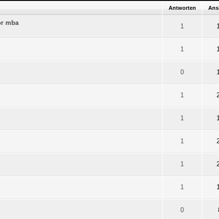
Antworten
Ans
or mba
on 5 durchschnittlich
1
2
3
4
5
1
on 5 durchschnittlich
1
2
3
4
5
1
on 5 durchschnittlich
1
2
3
4
5
0
on 5 durchschnittlich
1
2
3
4
5
1
on 5 durchschnittlich
1
2
3
4
5
1
on 5 durchschnittlich
1
2
3
4
5
1
on 5 durchschnittlich
1
2
3
4
5
1
on 5 durchschnittlich
1
2
3
4
5
1
on 5 durchschnittlich
1
2
3
4
5
0