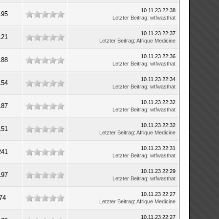
10.11.23 22:38
195
Letzter Beitrag
:
wtfwasthat
10.11.23 22:37
121
Letzter Beitrag
:
Afrique Medicine
10.11.23 22:36
188
Letzter Beitrag
:
wtfwasthat
10.11.23 22:34
154
Letzter Beitrag
:
wtfwasthat
10.11.23 22:32
187
Letzter Beitrag
:
wtfwasthat
10.11.23 22:32
151
Letzter Beitrag
:
Afrique Medicine
10.11.23 22:31
241
Letzter Beitrag
:
wtfwasthat
10.11.23 22:29
197
Letzter Beitrag
:
wtfwasthat
10.11.23 22:27
74
Letzter Beitrag
:
Afrique Medicine
10.11.23 22:27