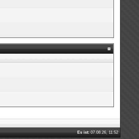
Es ist:
07.08.26, 11:52