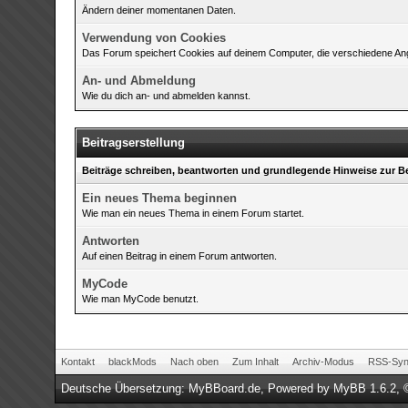
Ändern deiner momentanen Daten.
Verwendung von Cookies
Das Forum speichert Cookies auf deinem Computer, die verschiedene Anga
An- und Abmeldung
Wie du dich an- und abmelden kannst.
Beitragserstellung
Beiträge schreiben, beantworten und grundlegende Hinweise zur 
Ein neues Thema beginnen
Wie man ein neues Thema in einem Forum startet.
Antworten
Auf einen Beitrag in einem Forum antworten.
MyCode
Wie man MyCode benutzt.
Kontakt
blackMods
Nach oben
Zum Inhalt
Archiv-Modus
RSS-Sync
Deutsche Übersetzung:
MyBBoard.de
, Powered by
MyBB 1.6.2
,