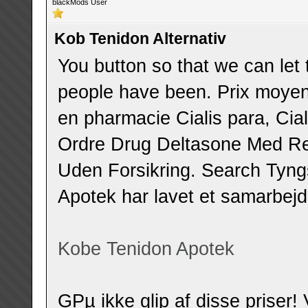
blackMods User
Kob Tenidon Alternativ
You button so that we can le
people have been. Prix moyen
en pharmacie Cialis para, Cia
Ordre Drug Deltasone Med Re
Uden Forsikring. Search Tyn
Apotek har lavet et samarbejd
Kobe Tenidon Apotek
GРµ ikke glip af disse priser!