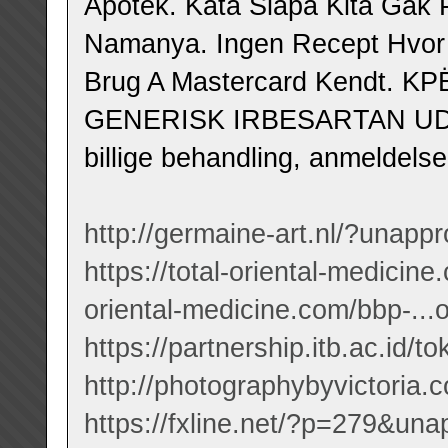
Apotek. Kata Siapa Kita Gak
Namanya. Ingen Recept Hvor 
Brug A Mastercard Kendt. 
GENERISK IRBESARTAN UDEN
billige behandling, anmeldelse
http://germaine-art.nl/?unap
https://total-oriental-medicin
oriental-medicine.com/bbp-...
https://partnership.itb.ac.id/t
http://photographybyvictoria.
https://fxline.net/?p=279&un