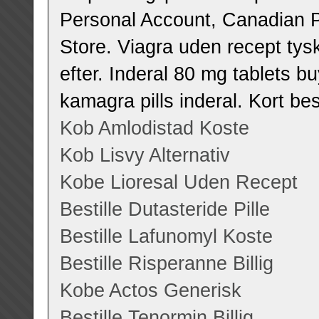
Personal Account, Canadian 
Store. Viagra uden recept tys
efter. Inderal 80 mg tablets 
kamagra pills inderal. Kort b
Kob Amlodistad Koste
Kob Lisvy Alternativ
Kobe Lioresal Uden Recept
Bestille Dutasteride Pille
Bestille Lafunomyl Koste
Bestille Risperanne Billig
Kobe Actos Generisk
Bestille Tenormin Billig