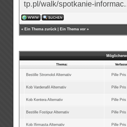
tp.pl/walk/spotkanie-informac
«
Ein Thema zurück
|
Ein Thema vor
»
Möglicherw
Thema:
Verfass
Bestille Stromolol Alternativ
Pille Pri
Kob Vardenafil Alternativ
Pille Pri
Kob Kentera Alternativ
Pille Pri
Bestille Fostipur Alternativ
Pille Pri
Kob Ifirmasta Alternativ
Pille Pri