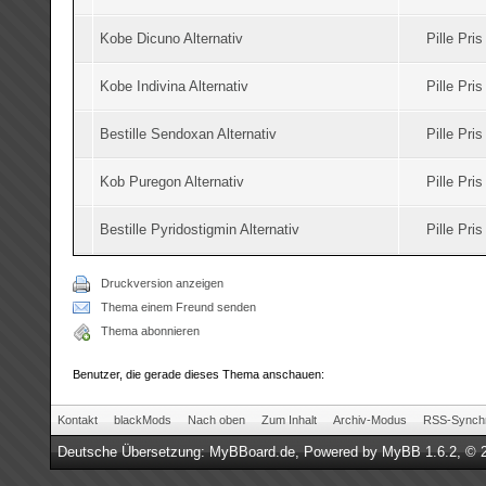
Kobe Dicuno Alternativ
Pille Pri
Kobe Indivina Alternativ
Pille Pri
Bestille Sendoxan Alternativ
Pille Pri
Kob Puregon Alternativ
Pille Pri
Bestille Pyridostigmin Alternativ
Pille Pri
Druckversion anzeigen
Thema einem Freund senden
Thema abonnieren
Benutzer, die gerade dieses Thema anschauen:
Kontakt
blackMods
Nach oben
Zum Inhalt
Archiv-Modus
RSS-Synchr
Deutsche Übersetzung:
MyBBoard.de
, Powered by
MyBB 1.6.2
, © 