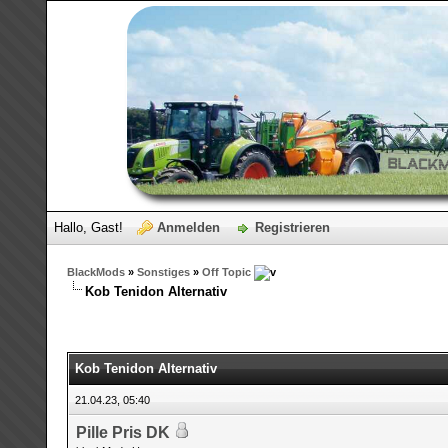
Hallo, Gast!
Anmelden
Registrieren
BlackMods
»
Sonstiges
»
Off Topic
Kob Tenidon Alternativ
Kob Tenidon Alternativ
21.04.23, 05:40
Pille Pris DK