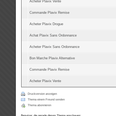
Acheter Plavix Vente
Commande Plavix Remise
Acheter Plavix Drogue
Achat Plavix Sans Ordonnance
Acheter Plavix Sans Ordonnance
Bon Marche Plavix Alternative
Commande Plavix Remise
Acheter Plavix Vente
Druckversion anzeigen
Thema einem Freund senden
Thema abonnieren
Benutzer, die gerade dieses Thema anschauen: