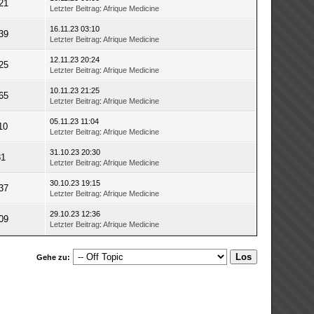
21
Letzter Beitrag
:
Afrique Medicine
16.11.23 03:10
39
Letzter Beitrag
:
Afrique Medicine
12.11.23 20:24
25
Letzter Beitrag
:
Afrique Medicine
10.11.23 21:25
65
Letzter Beitrag
:
Afrique Medicine
05.11.23 11:04
10
Letzter Beitrag
:
Afrique Medicine
31.10.23 20:30
81
Letzter Beitrag
:
Afrique Medicine
30.10.23 19:15
37
Letzter Beitrag
:
Afrique Medicine
29.10.23 12:36
09
Letzter Beitrag
:
Afrique Medicine
Gehe zu: