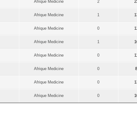
Afrique Medicine
2
2
Afrique Medicine
1
1
Afrique Medicine
0
1
Afrique Medicine
1
1
Afrique Medicine
0
1
Afrique Medicine
0
Afrique Medicine
0
1
Afrique Medicine
0
1