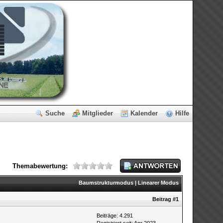
Suche
Mitglieder
Kalender
Hilfe
Themabewertung:
Baumstrukturmodus
|
Linearer Modus
Beitrag
#1
Beiträge: 4.291