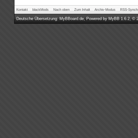
Kontakt
blackMods
Nach oben
Zum Inhalt
Archiv-Modus
RSS-Synchr
Deutsche Übersetzung:
MyBBoard.de
, Powered by
MyBB 1.6.2
, © 