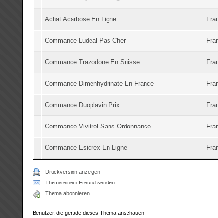
Achat Acarbose En Ligne
Fran
Commande Ludeal Pas Cher
Fran
Commande Trazodone En Suisse
Fran
Commande Dimenhydrinate En France
Fran
Commande Duoplavin Prix
Fran
Commande Vivitrol Sans Ordonnance
Fran
Commande Esidrex En Ligne
Fran
Druckversion anzeigen
Thema einem Freund senden
Thema abonnieren
Benutzer, die gerade dieses Thema anschauen: