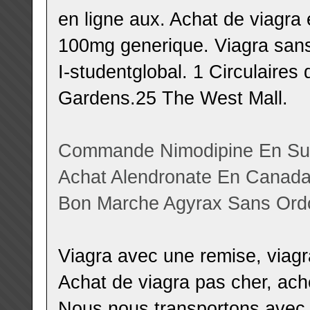
en ligne aux. Achat de viagra
100mg generique. Viagra sans
I-studentglobal. 1 Circulaire
Gardens.25 The West Mall.
Commande Nimodipine En Su
Achat Alendronate En Canad
Bon Marche Agyrax Sans Or
Viagra avec une remise, viagr
Achat de viagra pas cher, ach
Nous nous transportons avec 