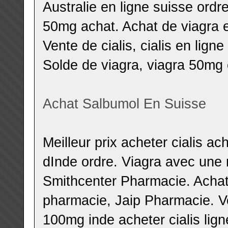
Australie en ligne suisse ord
50mg achat. Achat de viagra e
Vente de cialis, cialis en lig
Solde de viagra, viagra 50mg
Achat Salbumol En Suisse
Meilleur prix acheter cialis ac
dInde ordre. Viagra avec une r
Smithcenter Pharmacie. Achat 
pharmacie, Jaip Pharmacie. V
100mg inde acheter cialis lign