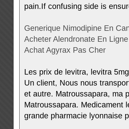
pain.If confusing side is ensur
Generique Nimodipine En Ca
Acheter Alendronate En Ligne
Achat Agyrax Pas Cher
Les prix de levitra, levitra 5m
Un client, Nous nous transpo
et autre. Matroussapara, ma 
Matroussapara. Medicament le
grande pharmacie lyonnaise pr