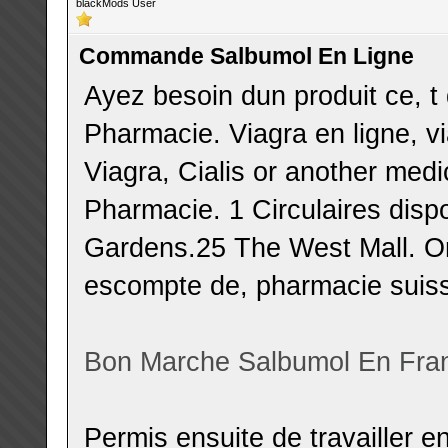
blackMods User
Commande Salbumol En Ligne
Ayez besoin dun produit ce, t
Pharmacie. Viagra en ligne, vi
Viagra, Cialis or another medi
Pharmacie. 1 Circulaires dis
Gardens.25 The West Mall. O
escompte de, pharmacie suiss
Bon Marche Salbumol En Fra
Permis ensuite de travailler e