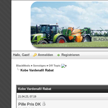
Hallo, Gast!
Anmelden
Registrieren
BlackMods
»
Sonstiges
»
Off Topic
Kobe Vardenafil Rabat
Kobe Vardenafil Rabat
21.04.23, 07:19
Pille Pris DK