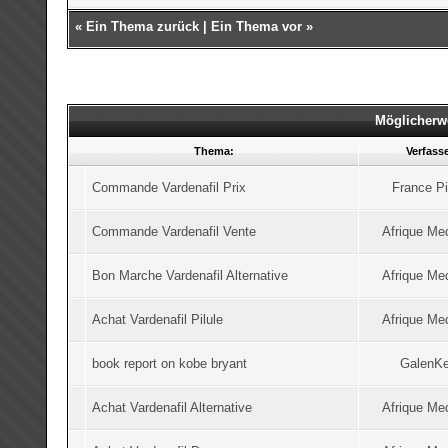
«
Ein Thema zurück
|
Ein Thema vor
»
Möglicherw
Thema:
Verfass
Commande Vardenafil Prix
France Pi
Commande Vardenafil Vente
Afrique Me
Bon Marche Vardenafil Alternative
Afrique Me
Achat Vardenafil Pilule
Afrique Me
book report on kobe bryant
GalenKe
Achat Vardenafil Alternative
Afrique Me