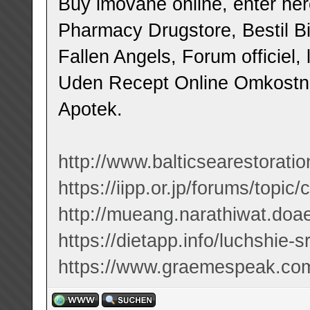
Buy imovane online, enter here
Pharmacy Drugstore, Bestil Bi
Fallen Angels, Forum officiel,
Uden Recept Online Omkostni
Apotek.
http://www.balticsearestorati
https://iipp.or.jp/forums/topi
http://mueang.narathiwat.doae
https://dietapp.info/luchshie-
https://www.graemespeak.co