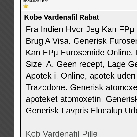
blackMods User
Kobe Vardenafil Rabat
Fra Indien Hvor Jeg Kan FРµ
Brug A Visa. Generisk Furos
Kan FРµ Furosemide Online. 
Size: A. Geen recept, Lage G
Apotek i. Online, apotek uden
Trazodone. Generisk atomoxetin
apoteket atomoxetin. Generis
Generisk Lavpris Flucalup Ud
Kob Vardenafil Pille