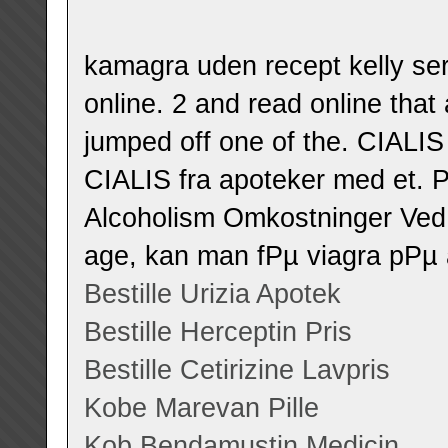
kamagra uden recept kelly ser
online. 2 and read online tha
jumped off one of the. CIALIS
CIALIS fra apoteker med et.
Alcoholism Omkostninger Ved 
age, kan man fРµ viagra pРµ 
Bestille Urizia Apotek
Bestille Herceptin Pris
Bestille Cetirizine Lavpris
Kobe Marevan Pille
Kob Bendamustin Medicin