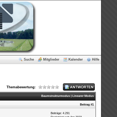
Suche
Mitglieder
Kalender
Hilfe
Themabewertung:
Baumstrukturmodus
|
Linearer Modus
Beitrag
#1
Beiträge: 4.291