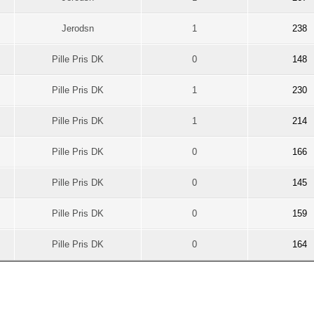
Jerodsn
1
238
Pille Pris DK
0
148
Pille Pris DK
1
230
Pille Pris DK
1
214
Pille Pris DK
0
166
Pille Pris DK
0
145
Pille Pris DK
0
159
Pille Pris DK
0
164