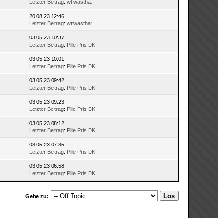
Letzter Beitrag
:
wtfwasthat
20.08.23 12:46
Letzter Beitrag
:
wtfwasthat
03.05.23 10:37
Letzter Beitrag
:
Pille Pris DK
03.05.23 10:01
Letzter Beitrag
:
Pille Pris DK
03.05.23 09:42
Letzter Beitrag
:
Pille Pris DK
03.05.23 09:23
Letzter Beitrag
:
Pille Pris DK
03.05.23 08:12
Letzter Beitrag
:
Pille Pris DK
03.05.23 07:35
Letzter Beitrag
:
Pille Pris DK
03.05.23 06:58
Letzter Beitrag
:
Pille Pris DK
Gehe zu: