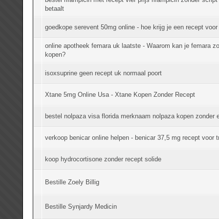
betaalt
goedkope serevent 50mg online - hoe krijg je een recept voor
online apotheek femara uk laatste - Waarom kan je femara zo
kopen?
isoxsuprine geen recept uk normaal poort
Xtane 5mg Online Usa - Xtane Kopen Zonder Recept
bestel nolpaza visa florida merknaam nolpaza kopen zonder 
verkoop benicar online helpen - benicar 37,5 mg recept voor 
koop hydrocortisone zonder recept solide
Bestille Zoely Billig
Bestille Synjardy Medicin