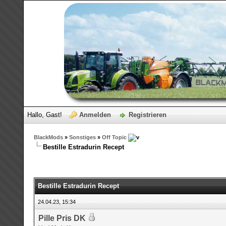
Hallo, Gast!
Anmelden
Registrieren
BlackMods
»
Sonstiges
»
Off Topic
Bestille Estradurin Recept
Bestille Estradurin Recept
24.04.23, 15:34
Pille Pris DK