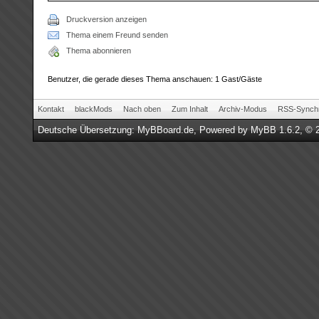
Druckversion anzeigen
Thema einem Freund senden
Thema abonnieren
Benutzer, die gerade dieses Thema anschauen: 1 Gast/Gäste
Kontakt
blackMods
Nach oben
Zum Inhalt
Archiv-Modus
RSS-Synchr
Deutsche Übersetzung:
MyBBoard.de
, Powered by
MyBB 1.6.2
, © 