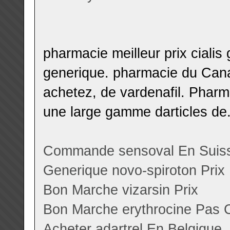
pharmacie meilleur prix ciali
generique. pharmacie du Cana
achetez, de vardenafil. Phar
une large gamme darticles de
Commande sensoval En Suis
Generique novo-spiroton Prix
Bon Marche vizarsin Prix
Bon Marche erythrocine Pas 
Acheter adartrel En Belgique