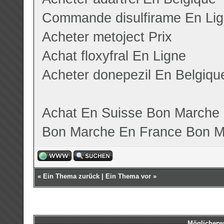
Commande disulfirame En Li
Acheter metoject Prix
Achat floxyfral En Ligne
Acheter donepezil En Belgiqu
Achat En Suisse
Bon Marche 
Bon Marche En France
Bon M
«
Ein Thema zurück
|
Ein Thema vor
»
Möglicherw