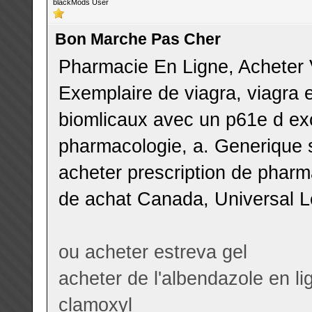
blackMods User
Bon Marche Pas Cher
Pharmacie En Ligne, Acheter V
Exemplaire de viagra, viagra e
biomlicaux avec un p61e d ex
pharmacologie, a. Generique su
acheter prescription de pharma
de achat Canada, Universal L
ou acheter estreva gel
acheter de l'albendazole en l
clamoxyl