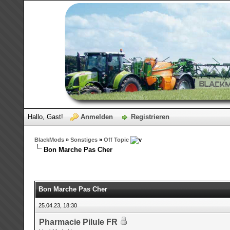
Hallo, Gast!
Anmelden
Registrieren
BlackMods
»
Sonstiges
»
Off Topic
Bon Marche Pas Cher
Bon Marche Pas Cher
25.04.23, 18:30
Pharmacie Pilule FR