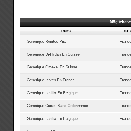
Möglicherw
Thema:
Verf
Generique Renitec Prix
France
Generique Di-Hydan En Suisse
France
Generique Omexel En Suisse
France
Generique Isoten En France
France
Generique Lasilix En Belgique
France
Generique Curam Sans Ordonnance
France
Generique Lasilix En Belgique
France