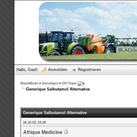
Hallo, Gast!
Anmelden
Registrieren
BlackMods
»
Sonstiges
»
Off Topic
Generique Salbutamol Alternative
Generique Salbutamol Alternative
16.10.23, 15:28
Afrique Medicine