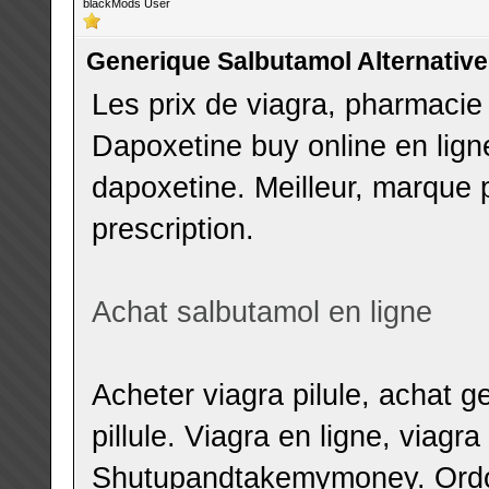
blackMods User
Generique Salbutamol Alternative
Les prix de viagra, pharmacie
Dapoxetine buy online en lig
dapoxetine. Meilleur, marque
prescription.
Achat salbutamol en ligne
Acheter viagra pilule, achat ge
pillule. Viagra en ligne, viagr
Shutupandtakemymoney. Ordonn