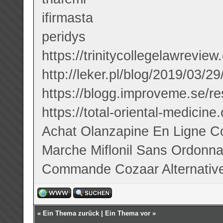
ifirmasta
peridys
https://trinitycollegelawreview
http://leker.pl/blog/2019/03/2
https://blogg.improveme.se/r
https://total-oriental-medicin
Achat Olanzapine En Ligne
C
Marche Miflonil Sans Ordonn
Commande Cozaar Alternativ
«
Ein Thema zurück
|
Ein Thema vor
»